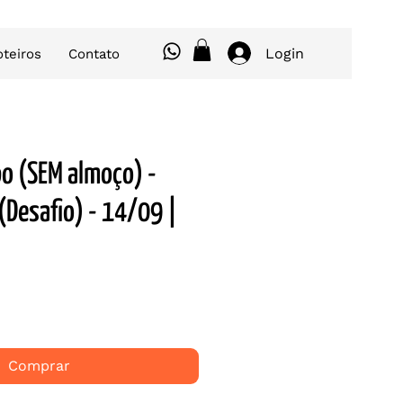
Login
oteiros
Contato
o (SEM almoço) -
(Desafio) - 14/09 |
Preço
Comprar