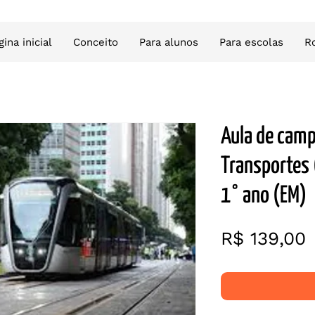
gina inicial
Conceito
Para alunos
Para escolas
R
Aula de camp
Transportes 
1° ano (EM)
R$ 139,00